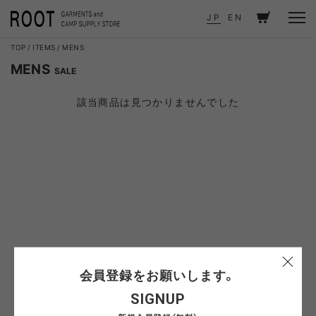
JP
EN
TOP
ITEMS
MENS
MENS
SALE
該当商品は見つかりませんでした
会員登録をお願いします。
SIGNUP