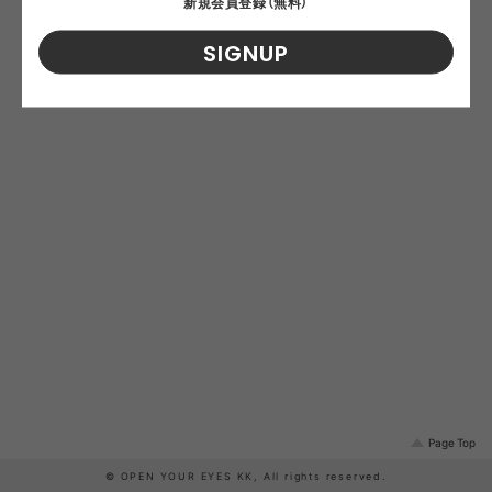
新規会員登録（無料）
SIGNUP
Page Top
© OPEN YOUR EYES KK, All rights reserved.