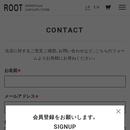
TOP
CONTACT
JP
EN
CONTACT
当店に対するご意見ご感想、お問い合わせなど、こちらのフォー
ムよりお気軽にお尋ねください。
お名前
※
メールアドレス
※
会員登録をお願いします。
件名
※
SIGNUP