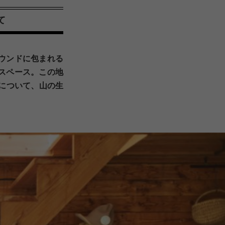
て
ウンドに包まれる
スペース。この地
について、山の生