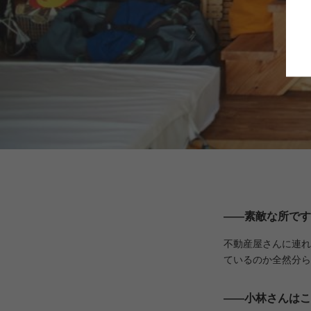
――
素敵な所です
不動産屋さんに連れ
ているのか全然分ら
――
小林さんはこ