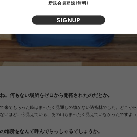
新規会員登録（無料）
SIGNUP
ね。何もない場所をゼロから開拓されたのだとか。
て来てもらった時はまったく見通しの効かない過密林でした。どこから
ないほど。今見えている、あの山もまったく見えていなかったですよ（
の場所をなんて呼んでらっしゃるでしょうか。