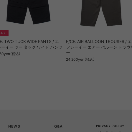
E. TWO TUCK WIDE PANTS / エ
F/CE. AIR BALLOON TROUSER / エ
ーイー ツー タック ワイド パンツ
フシーイー エアー バルーン トラウ
ー
560yen（税込）
24,200yen（税込）
NEWS
Q&A
PRIVACY POLICY