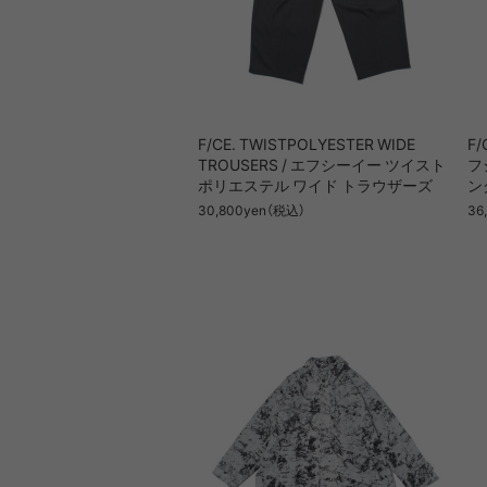
F/CE. TWISTPOLYESTER WIDE
F/
TROUSERS / エフシーイー ツイスト
フ
ポリエステル ワイド トラウザーズ
ン
30,800yen（税込）
36