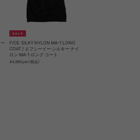
シー
F/CE. SILKY NYLON MA-1 LONG
COAT / エフシーイー シルキー ナイ
ロン MA-1 ロング コート
44,660yen（税込）