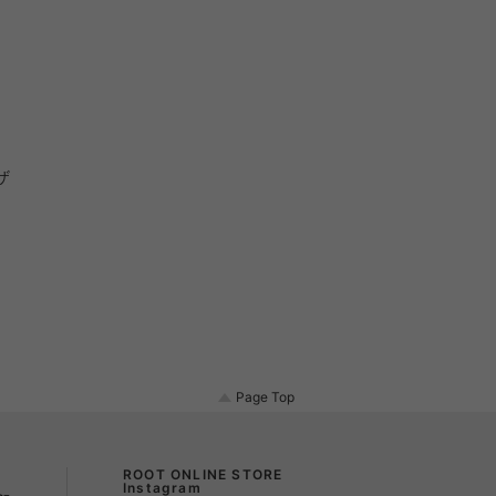
ザ
Page Top
ROOT ONLINE STORE
Instagram