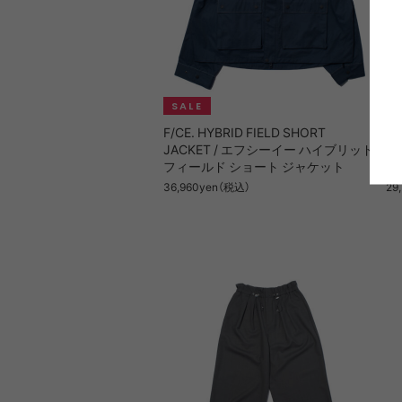
F/CE. HYBRID FIELD SHORT
F/
JACKET / エフシーイー ハイブリッド
T
フィールド ショート ジャケット
ル
36,960yen（税込）
29