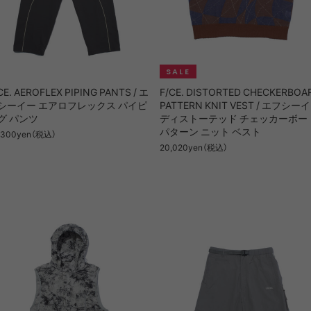
CE. AEROFLEX PIPING PANTS / エ
F/CE. DISTORTED CHECKERBOA
シーイー エアロフレックス パイピ
PATTERN KNIT VEST / エフシー
グ パンツ
ディストーテッド チェッカーボー
パターン ニット ベスト
,300yen（税込）
20,020yen（税込）