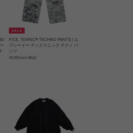
RD
F/CE. TEXNIC® TECHNO PANTS / エ
イー
フシーイー テックスニック テクノ パ
ド
ンツ
26,950yen（税込）