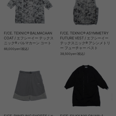
F/CE. TEXNIC® BALMACAAN
F/CE. TEXNIC® ASYMMETRY
COAT / エフシーイー テックス
FUTURE VEST / エフシーイー
ニック® バルマカーン コート
テックスニック® アシンメトリ
ー フューチャー ベスト
66,000yen（税込）
38,500yen（税込）
F/CE. PANELING SHORTS / エ
F/CE. SILKY NYLON MA-1