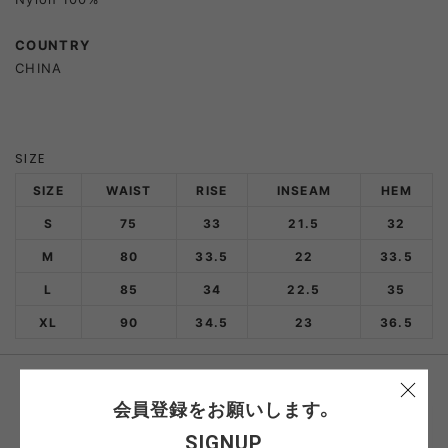
COUNTRY
CHINA
SIZE
SIZE
WAIST
RISE
INSEAM
HEM
S
75
33
21.5
32
M
80
33.5
22
33.5
L
85
34
22.5
35
XL
90
34.5
23
36.5
おすすめ商品
会員登録をお願いします。
SIGNUP