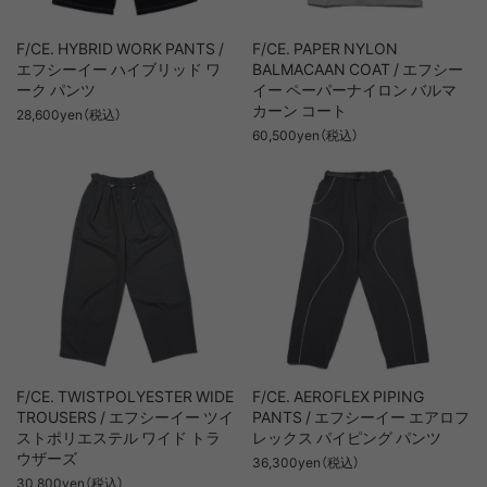
F/CE. HYBRID WORK PANTS /
F/CE. PAPER NYLON
エフシーイー ハイブリッド ワ
BALMACAAN COAT / エフシー
ーク パンツ
イー ペーパーナイロン バルマ
カーン コート
28,600yen（税込）
60,500yen（税込）
F/CE. TWISTPOLYESTER WIDE
F/CE. AEROFLEX PIPING
TROUSERS / エフシーイー ツイ
PANTS / エフシーイー エアロフ
ストポリエステル ワイド トラ
レックス パイピング パンツ
ウザーズ
36,300yen（税込）
30,800yen（税込）