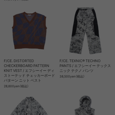
F/CE. DISTORTED
F/CE. TEXNIC® TECHNO
CHECKERBOARD PATTERN
PANTS / エフシーイー テックス
KNIT VEST / エフシーイー ディ
ニック テクノ パンツ
ストーテッド チェッカーボード
38,500yen（税込）
パターン ニット ベスト
28,600yen（税込）