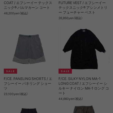
COAT / エフシーイー テックス
FUTURE VEST / エフシーイー
ニック® バルマカーン コート
テックスニック® アシンメトリ
ー フューチャー ベスト
46,200yen（税込）
26,950yen（税込）
F/CE. PANELING SHORTS / エ
F/CE. SILKY NYLON MA-1
フシーイー パネリング ショー
LONG COAT / エフシーイー シ
ツ
ルキー ナイロン MA-1 ロング コ
ート
23,100yen（税込）
44,660yen（税込）