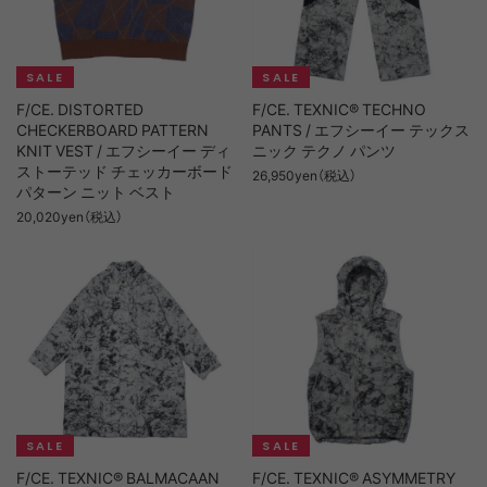
F/CE. DISTORTED
F/CE. TEXNIC® TECHNO
CHECKERBOARD PATTERN
PANTS / エフシーイー テックス
KNIT VEST / エフシーイー ディ
ニック テクノ パンツ
ストーテッド チェッカーボード
26,950yen（税込）
パターン ニット ベスト
20,020yen（税込）
F/CE. TEXNIC® BALMACAAN
F/CE. TEXNIC® ASYMMETRY