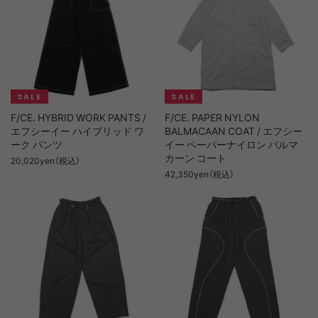
F/CE. HYBRID WORK PANTS /
F/CE. PAPER NYLON
エフシーイー ハイブリッド ワ
BALMACAAN COAT / エフシー
ーク パンツ
イー ペーパーナイロン バルマ
カーン コート
20,020yen（税込）
42,350yen（税込）