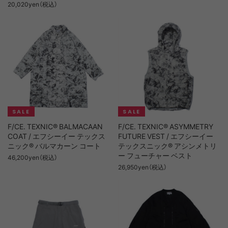
20,020yen（税込）
F/CE. TEXNIC® BALMACAAN
F/CE. TEXNIC® ASYMMETRY
COAT / エフシーイー テックス
FUTURE VEST / エフシーイー
ニック® バルマカーン コート
テックスニック® アシンメトリ
ー フューチャー ベスト
46,200yen（税込）
26,950yen（税込）