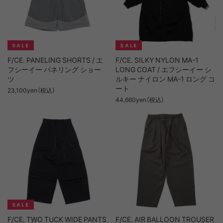
F/CE. PANELING SHORTS / エ
F/CE. SILKY NYLON MA-1
フシーイー パネリング ショー
LONG COAT / エフシーイー シ
ツ
ルキー ナイロン MA-1 ロング コ
ート
23,100yen（税込）
44,660yen（税込）
F/CE. TWO TUCK WIDE PANTS
F/CE. AIR BALLOON TROUSER