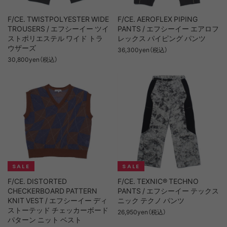
F/CE. TWISTPOLYESTER WIDE
F/CE. AEROFLEX PIPING
TROUSERS / エフシーイー ツイ
PANTS / エフシーイー エアロフ
ストポリエステル ワイド トラ
レックス パイピング パンツ
ウザーズ
36,300yen（税込）
30,800yen（税込）
F/CE. DISTORTED
F/CE. TEXNIC® TECHNO
CHECKERBOARD PATTERN
PANTS / エフシーイー テックス
KNIT VEST / エフシーイー ディ
ニック テクノ パンツ
ストーテッド チェッカーボード
26,950yen（税込）
パターン ニット ベスト