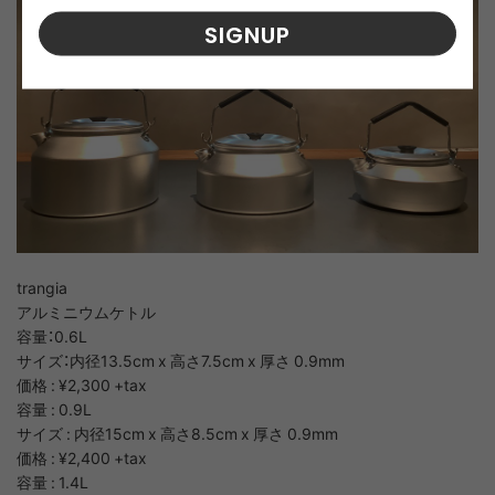
SIGNUP
trangia
アルミニウムケトル
容量：0.6L
サイズ：内径13.5cm x 高さ7.5cm x 厚さ 0.9mm
価格 : ¥2,300 +tax
容量 : 0.9L
サイズ : 内径15cm x 高さ8.5cm x 厚さ 0.9mm
価格 : ¥2,400 +tax
容量 : 1.4L