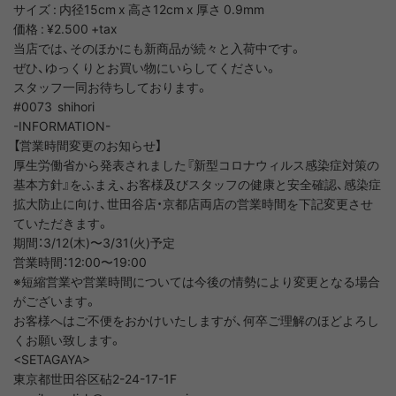
サイズ : 内径15cm x 高さ12cm x 厚さ 0.9mm
価格 : ¥2.500 +tax
当店では、そのほかにも新商品が続々と入荷中です。
ぜひ、ゆっくりとお買い物にいらしてください。
スタッフ一同お待ちしております。
#0073 shihori
-INFORMATION-
【営業時間変更のお知らせ】
厚生労働省から発表されました『新型コロナウィルス感染症対策の
基本方針』をふまえ、お客様及びスタッフの健康と安全確認、感染症
拡大防止に向け、世田谷店・京都店両店の営業時間を下記変更させ
ていただきます。
期間：3/12(木)〜3/31(火)予定
営業時間：12:00〜19:00
※短縮営業や営業時間については今後の情勢により変更となる場合
がございます。
お客様へはご不便をおかけいたしますが、何卒ご理解のほどよろし
くお願い致します。
<SETAGAYA>
東京都世田谷区砧2-24-17-1F