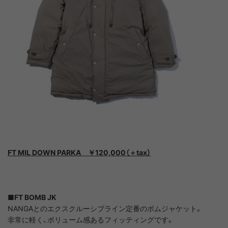
FT MIL DOWN PARKA ￥120,000（＋tax）
■FT BOMB JK
NANGAとのエクスクルーシブライン定番のボムジャケット。
非常に軽く、ボリューム感あるフィッティングです。