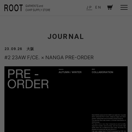
TOP
JOURNAL
#2 23AW F/CE. × NANGA PRE-ORDER
JP
EN
JOURNAL
大阪
23.09.26
#2 23AW F/CE. × NANGA PRE-ORDER