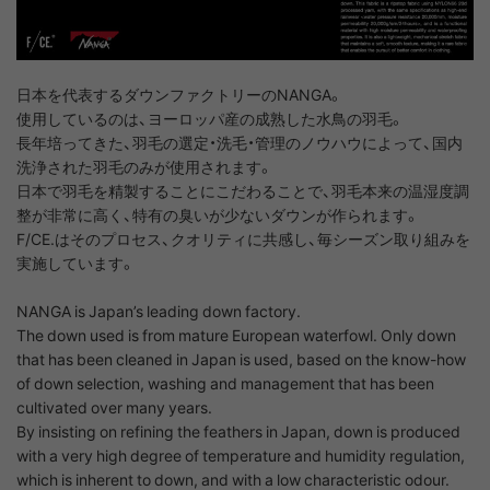
日本を代表するダウンファクトリーのNANGA。
使用しているのは、ヨーロッパ産の成熟した水鳥の羽毛。
長年培ってきた、羽毛の選定・洗毛・管理のノウハウによって、国内
洗浄された羽毛のみが使用されます。
日本で羽毛を精製することにこだわることで、羽毛本来の温湿度調
整が非常に高く、特有の臭いが少ないダウンが作られます。
F/CE.はそのプロセス、クオリティに共感し、毎シーズン取り組みを
実施しています。
NANGA is Japan’s leading down factory.
The down used is from mature European waterfowl. Only down
that has been cleaned in Japan is used, based on the know-how
of down selection, washing and management that has been
cultivated over many years.
By insisting on refining the feathers in Japan, down is produced
with a very high degree of temperature and humidity regulation,
which is inherent to down, and with a low characteristic odour.