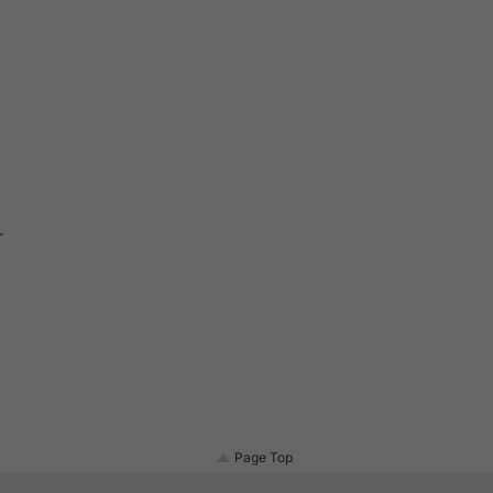
イ
イ
Page Top