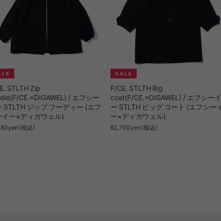
E. STLTH Zip
F/CE. STLTH Big
odie(F/CE.×DIGAWEL) / エフシー
coat(F/CE.×DIGAWEL) / エフシー
 STLTH ジップ フーディー (エフ
ー STLTH ビッグ コート (エフシー
ーイー×ディガウェル)
ー×ディガウェル)
080yen（税込）
62,700yen（税込）