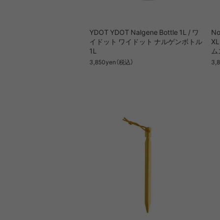
YDOT YDOT Nalgene Bottle 1L / ワ
No
イドット ワイドット ナルゲンボトル
X
1L
ム
3,850yen（税込）
3,