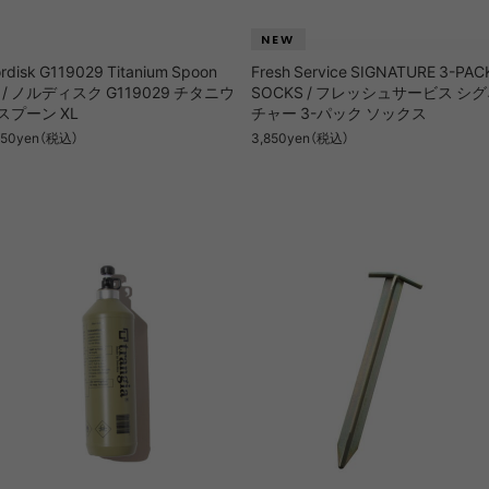
rdisk G119029 Titanium Spoon
Fresh Service SIGNATURE 3-PAC
L / ノルディスク G119029 チタニウ
SOCKS / フレッシュサービス シ
スプーン XL
チャー 3-パック ソックス
850yen（税込）
3,850yen（税込）