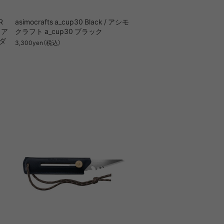
R
asimocrafts a_cup30 Black / アシモ
 ア
クラフト a_cup30 ブラック
ダ
3,300yen（税込）