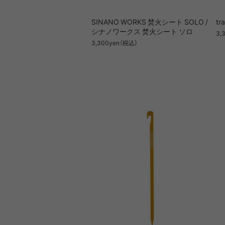
SINANO WORKS 焚火シート SOLO /
t
シナノワークス 焚火シート ソロ
3,
3,300yen（税込）