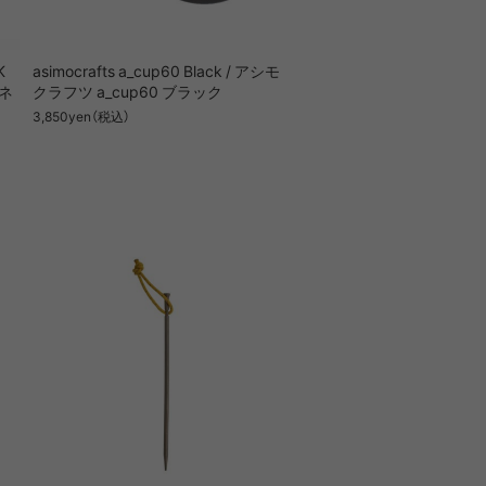
K
asimocrafts a_cup60 Black / アシモ
グネ
クラフツ a_cup60 ブラック
3,850yen（税込）