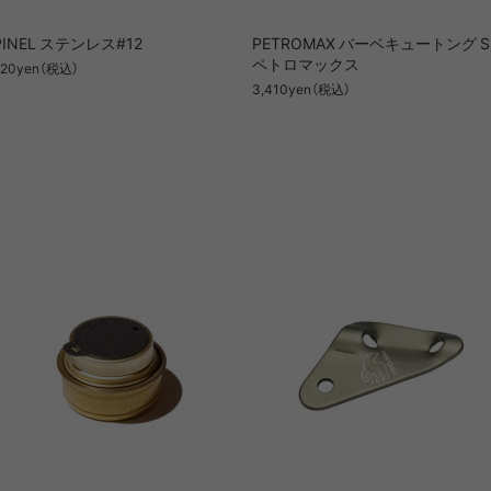
PINEL ステンレス#12
PETROMAX バーベキュートング S 
ペトロマックス
520yen（税込）
3,410yen（税込）