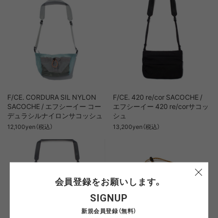
F/CE. CORDURA SIL NYLON
F/CE. 420 re/cor SACOCHE /
SACOCHE / エフシーイー コー
エフシーイー 420 re/corサコッ
デュラシルナイロンサコッシュ
シュ
12,100yen（税込）
13,200yen（税込）
会員登録をお願いします。
SIGNUP
新規会員登録（無料）