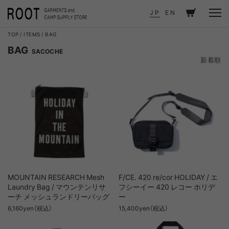
JP
EN
TOP
ITEMS
BAG
BAG
SACOCHE
新着順
新着順
価格が安い順
価格が高い順
MOUNTAIN RESEARCH Mesh
F/CE. 420 re/cor HOLIDAY / エ
Laundry Bag / マウンテンリサ
フシーイー 420 レコー ホリデ
ーチ メッシュランドリーバッグ
ー
6,160yen（税込）
15,400yen（税込）