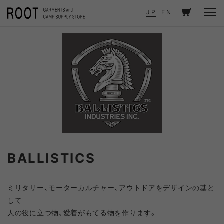
TOP
ITEMS
BRAND - BALLISTICS
BRAND
JP
EN
BALLISTICS
ミリタリー、モーターカルチャー、アウトドアをデザインの基と
して
人の役に立つ物、愛着がもてる物を作ります。