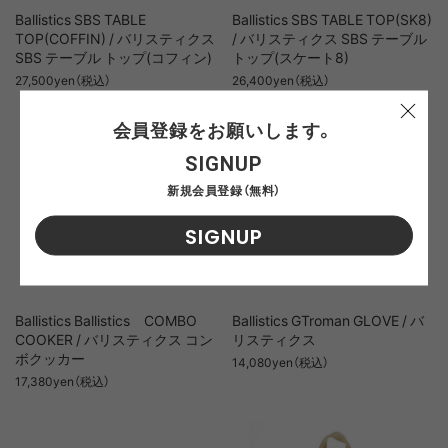
Ballistics SBS TABLE
Ballistics SBS TABLE TOP(SK8)
TOP(COFFIN) / バリスティクス
/ バリスティクス SBS テーブル
SBS テーブル トップ(コフィン)
トップ(スケート8)
27,500yen（税込）
26,400yen（税込）
会員登録をお願いします。
SIGNUP
新規会員登録（無料）
SIGNUP
Ballistics Ballistics COMBO
Ballistics GTroman GLOVE / バ
COOKER / バリスティクス コン
リスティクス
ボクッカー
14,080yen（税込）
17,380yen（税込）