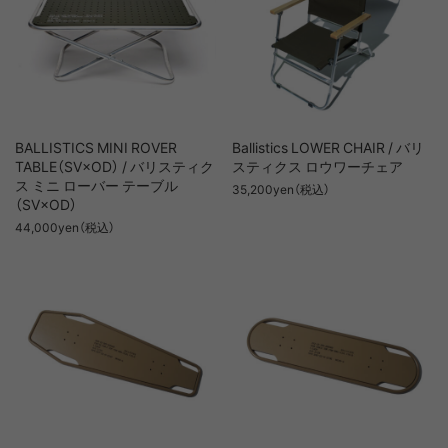
BALLISTICS MINI ROVER
Ballistics LOWER CHAIR / バリ
TABLE（SV×OD） / バリスティク
スティクス ロウワーチェア
ス ミニ ローバー テーブル
35,200yen（税込）
（SV×OD）
44,000yen（税込）